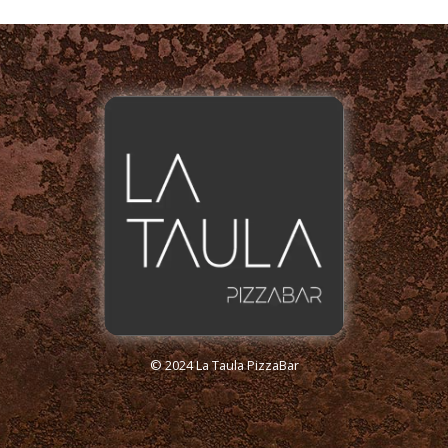
© 2024 La Taula PizzaBar