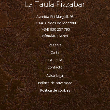
La Taula Pizzabar
Avenida Pi i Margall, 93
08140 Caldes de Montbui
(+34) 930 257 790
info@lataula.net
Reserva
Carta
La Taula
Contacto
Aviso legal
Política de privacidad
Política de cookies